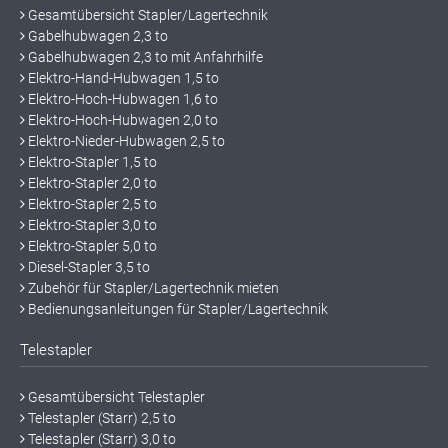
Gesamtübersicht Stapler/Lagertechnik
Gabelhubwagen 2,3 to
Gabelhubwagen 2,3 to mit Anfahrhilfe
Elektro-Hand-Hubwagen 1,5 to
Elektro-Hoch-Hubwagen 1,6 to
Elektro-Hoch-Hubwagen 2,0 to
Elektro-Nieder-Hubwagen 2,5 to
Elektro-Stapler 1,5 to
Elektro-Stapler 2,0 to
Elektro-Stapler 2,5 to
Elektro-Stapler 3,0 to
Elektro-Stapler 5,0 to
Diesel-Stapler 3,5 to
Zubehör für Stapler/Lagertechnik mieten
Bedienungsanleitungen für Stapler/Lagertechnik
Telestapler
Gesamtübersicht Telestapler
Telestapler (Starr) 2,5 to
Telestapler (Starr) 3,0 to