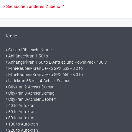
Sie suchen anderes Zubehör?
Krane
Gesamtübersicht Krane
Anhängerkran 1,50 to
Anhängerkran 1,50 to E-Antrieb und PowerPack 400 V
Mini-Raupen-Kran Jekko SPX 532 - 3,2 to
Mini-Raupen-Kran Jekko SPX 650 - 5,0 to
Ladekran 53 mt - 4-Achser Scania
Citykran 2-Achser Demag
Citykran 3-Achser Demag
Citykran 3-Achser Liebherr
40 to Autokran
50 to Autokran
80 to Autokran
100 to Autokran
220 to Autokran