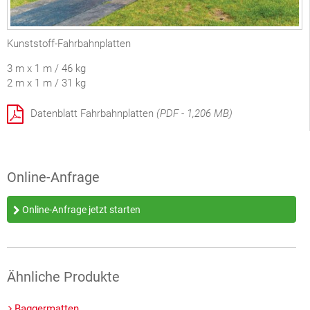
Kunststoff-Fahrbahnplatten
3 m x 1 m / 46 kg
2 m x 1 m / 31 kg
Datenblatt Fahrbahnplatten
(PDF - 1,206 MB)
Online-Anfrage
Online-Anfrage jetzt starten
Ähnliche Produkte
Baggermatten