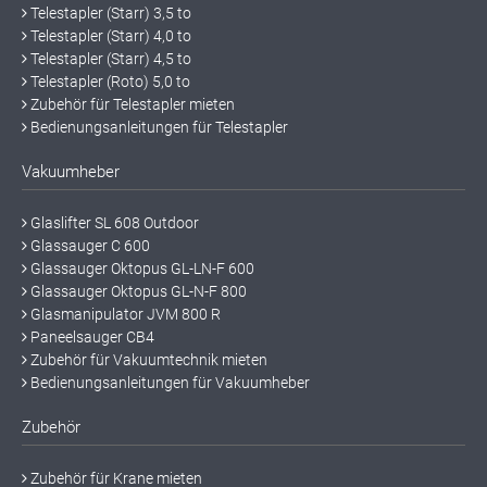
Telestapler (Starr) 3,5 to
Telestapler (Starr) 4,0 to
Telestapler (Starr) 4,5 to
Telestapler (Roto) 5,0 to
Zubehör für Telestapler mieten
Bedienungsanleitungen für Telestapler
Vakuumheber
Glaslifter SL 608 Outdoor
Glassauger C 600
Glassauger Oktopus GL-LN-F 600
Glassauger Oktopus GL-N-F 800
Glasmanipulator JVM 800 R
Paneelsauger CB4
Zubehör für Vakuumtechnik mieten
Bedienungsanleitungen für Vakuumheber
Zubehör
Zubehör für Krane mieten