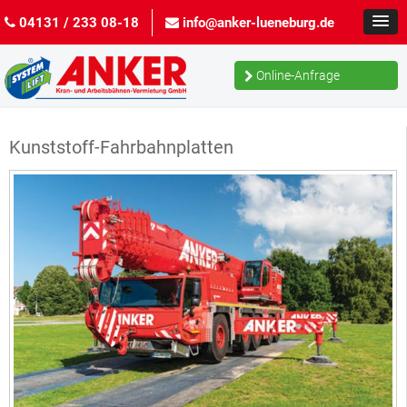
04131 / 233 08-18
info@anker-lueneburg.de
Online-Anfrage
Kunststoff-Fahrbahnplatten