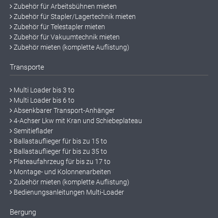
Zubehör für Arbeitsbühnen mieten
Zubehör für Stapler/Lagertechnik mieten
Zubehör für Telestapler mieten
Zubehör für Vakuumtechnik mieten
Zubehör mieten (komplette Auflistung)
Transporte
Multi Loader bis 3 to
Multi Loader bis 6 to
Absenkbarer Transport-Anhänger
4-Achser Lkw mit Kran und Schiebeplateau
Semitieflader
Ballastauflieger für bis zu 15 to
Ballastauflieger für bis zu 35 to
Plateaufahrzeug für bis zu 17 to
Montage- und Kolonnenarbeiten
Zubehör mieten (komplette Auflistung)
Bedienungsanleitungen Multi-Loader
Bergung