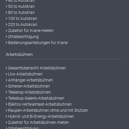
40 to Autokran
50 to Autokran
80 to Autokran
100 to Autokran
220 to Autokran
Zubehör für Krane mieten
Ortsbesichtigung
Bedienungsanleitungen für Krane
Arbeitsbühnen
Gesamtübersicht Arbeitsbühnen
Lkw-Arbeitsbühnen
Anhänger-Arbeitsbühnen
Scheren-Arbeitsbühnen
Teleskop-Arbeitsbühnen
Teleskop-Gelenk-Arbeitsbühnen
Elektro-Vertikalmast-Arbeitsbühnen
Raupen-Arbeitsbühnen ohne und mit Stützen
Hybrid- und Bi-Energy-Arbeitsbühnen
Zubehör für Arbeitsbühnen mieten
Ortsbesichtigung