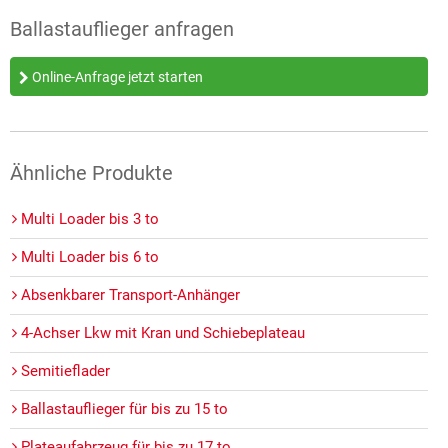
Ballastauflieger anfragen
Online-Anfrage jetzt starten
Ähnliche Produkte
Multi Loader bis 3 to
Multi Loader bis 6 to
Absenkbarer Transport-Anhänger
4-Achser Lkw mit Kran und Schiebeplateau
Semitieflader
Ballastauflieger für bis zu 15 to
Plateaufahrzeug für bis zu 17 to