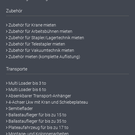
Zubehör
Zubehör für Krane mieten
Zubehör für Arbeitsbühnen mieten
Zubehör für Stapler/Lagertechnik mieten
Zubehör für Telestapler mieten
Zubehör für Vakuumtechnik mieten
Zubehör mieten (komplette Auflistung)
Transporte
Multi Loader bis 3 to
Multi Loader bis 6 to
Absenkbarer Transport-Anhänger
4-Achser Lkw mit Kran und Schiebeplateau
Semitieflader
Ballastauflieger für bis zu 15 to
Ballastauflieger für bis zu 35 to
Plateaufahrzeug für bis zu 17 to
Montage- und Kolonnenarbeiten