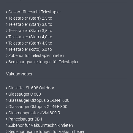
Gesamtübersicht Telestapler
Telestapler (Starr) 2,5 to
Telestapler (Starr) 3,0 to
Telestapler (Starr) 3,5 to
Telestapler (Starr) 4,0 to
Telestapler (Starr) 4,5 to
Telestapler (Roto) 5,0 to
Zubehör für Telestapler mieten
Bedienungsanleitungen für Telestapler
Vakuumheber
Glaslifter SL 608 Outdoor
Glassauger C 600
Glassauger Oktopus GL-LN-F 600
Glassauger Oktopus GL-N-F 800
Glasmanipulator JVM 800 R
Paneelsauger CB4
Zubehör für Vakuumtechnik mieten
Bedienungsanleitungen für Vakuumheber