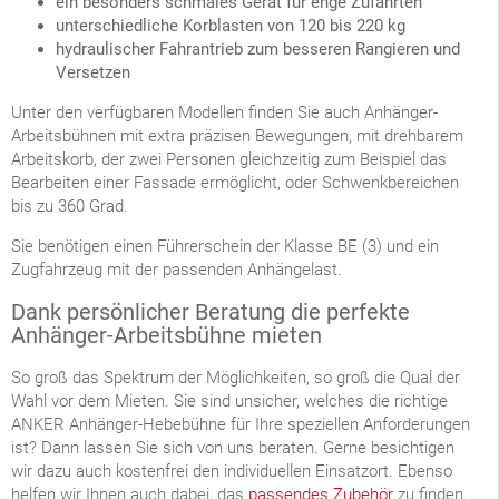
ein besonders schmales Gerät für enge Zufahrten
unterschiedliche Korblasten von 120 bis 220 kg
hydraulischer Fahrantrieb zum besseren Rangieren und
Versetzen
Unter den verfügbaren Modellen finden Sie auch Anhänger-
Arbeitsbühnen mit extra präzisen Bewegungen, mit drehbarem
Arbeitskorb, der zwei Personen gleichzeitig zum Beispiel das
Bearbeiten einer Fassade ermöglicht, oder Schwenkbereichen
bis zu 360 Grad.
Sie benötigen einen Führerschein der Klasse BE (3) und ein
Zugfahrzeug mit der passenden Anhängelast.
Dank persönlicher Beratung die perfekte
Anhänger-Arbeitsbühne mieten
So groß das Spektrum der Möglichkeiten, so groß die Qual der
Wahl vor dem Mieten. Sie sind unsicher, welches die richtige
ANKER Anhänger-Hebebühne für Ihre speziellen Anforderungen
ist? Dann lassen Sie sich von uns beraten. Gerne besichtigen
wir dazu auch kostenfrei den individuellen Einsatzort. Ebenso
helfen wir Ihnen auch dabei, das
passendes Zubehör
zu finden.