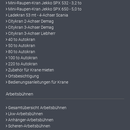
Mini-Raupen-Kran Jekko SPX 532 - 3,2 to
Mini-Raupen-Kran Jekko SPX 650 - 5,0 to
Ladekran 53 mt - 4-Achser Scania
Citykran 2-Achser Demag
Citykran 3-Achser Demag
Citykran 3-Achser Liebherr
40 to Autokran
50 to Autokran
80 to Autokran
100 to Autokran
220 to Autokran
Zubehör für Krane mieten
Ortsbesichtigung
Bedienungsanleitungen für Krane
Arbeitsbühnen
Gesamtübersicht Arbeitsbühnen
Lkw-Arbeitsbühnen
Anhänger-Arbeitsbühnen
Scheren-Arbeitsbühnen