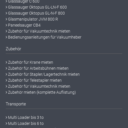
Glassauger C 600
Glassauger Oktopus GL-LN-F 600
Glassauger Oktopus GL-N-F 800
Glasmanipulator JVM 800 R
Paneelsauger CB4
Zubehör für Vakuumtechnik mieten
Bedienungsanleitungen für Vakuumheber
Zubehör
Zubehör für Krane mieten
Zubehör für Arbeitsbühnen mieten
Zubehör für Stapler/Lagertechnik mieten
Zubehör für Telestapler mieten
Zubehör für Vakuumtechnik mieten
Zubehör mieten (komplette Auflistung)
Transporte
Multi Loader bis 3 to
Multi Loader bis 6 to