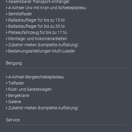
Absenkbarer Transport-Anhänger
4-Achser Lkw mit Kran und Schiebeplateau
Semitieflader
Ballastauflieger für bis zu 15 to
Ballastauflieger für bis zu 35 to
Plateaufahrzeug für bis zu 17 to
Montage- und Kolonnenarbeiten
Zubehör mieten (komplette Auflistung)
Bedienungsanleitungen Multi-Loader
Bergung
4-Achser-Bergeschiebeplateau
Tieflader
Rüst- und Gerätewagen
Bergekrane
Galerie
Zubehör mieten (komplette Auflistung)
Service