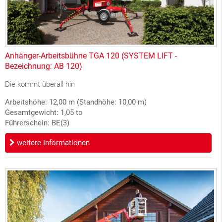
Anhänger-Arbeitsbühne TGA 120 (SYSTEM LIFT -
Bezeichnung: AB 120)
Die kommt überall hin
Arbeitshöhe: 12,00 m (Standhöhe: 10,00 m)
Gesamtgewicht: 1,05 to
Führerschein: BE(3)
weitere Informationen