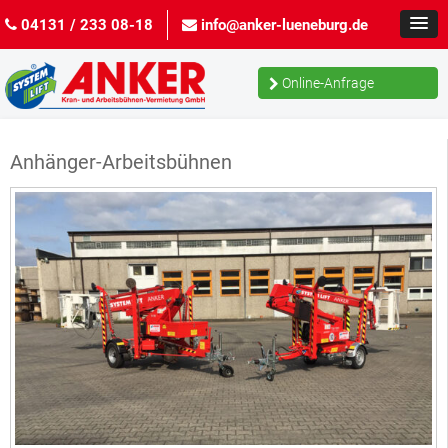
04131 / 233 08-18
info@anker-lueneburg.de
Online-Anfrage
Anhänger-Arbeitsbühnen