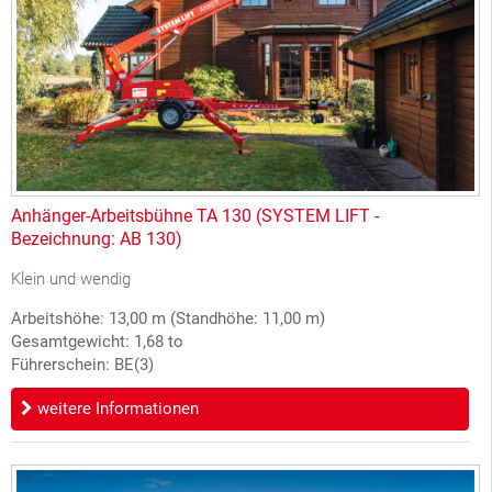
Anhänger-Arbeitsbühne TA 130 (SYSTEM LIFT -
Bezeichnung: AB 130)
Klein und wendig
Arbeitshöhe: 13,00 m (Standhöhe: 11,00 m)
Gesamtgewicht: 1,68 to
Führerschein: BE(3)
weitere Informationen