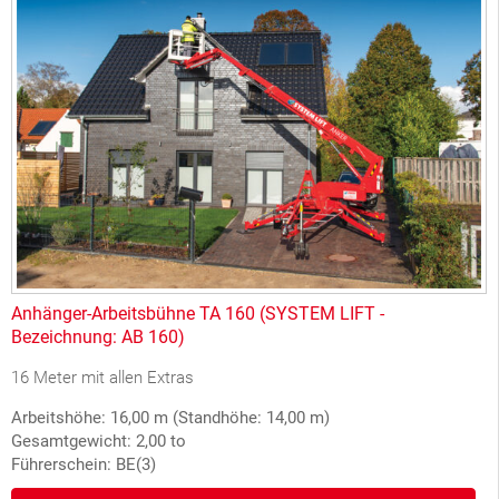
Anhänger-Arbeitsbühne TA 160 (SYSTEM LIFT -
Bezeichnung: AB 160)
16 Meter mit allen Extras
Arbeitshöhe: 16,00 m (Standhöhe: 14,00 m)
Gesamtgewicht: 2,00 to
Führerschein: BE(3)