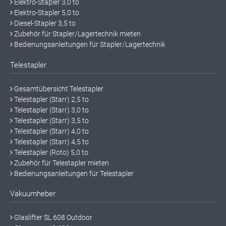
Elektro-Stapler 3,0 to
Elektro-Stapler 5,0 to
Diesel-Stapler 3,5 to
Zubehör für Stapler/Lagertechnik mieten
Bedienungsanleitungen für Stapler/Lagertechnik
Telestapler
Gesamtübersicht Telestapler
Telestapler (Starr) 2,5 to
Telestapler (Starr) 3,0 to
Telestapler (Starr) 3,5 to
Telestapler (Starr) 4,0 to
Telestapler (Starr) 4,5 to
Telestapler (Roto) 5,0 to
Zubehör für Telestapler mieten
Bedienungsanleitungen für Telestapler
Vakuumheber
Glaslifter SL 608 Outdoor