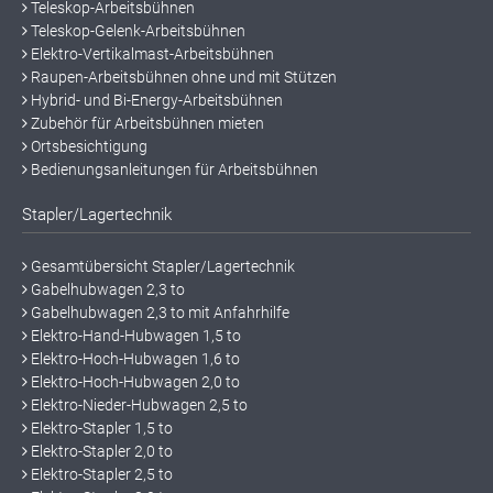
Teleskop-Arbeitsbühnen
Teleskop-Gelenk-Arbeitsbühnen
Elektro-Vertikalmast-Arbeitsbühnen
Raupen-Arbeitsbühnen ohne und mit Stützen
Hybrid- und Bi-Energy-Arbeitsbühnen
Zubehör für Arbeitsbühnen mieten
Ortsbesichtigung
Bedienungsanleitungen für Arbeitsbühnen
Stapler/Lagertechnik
Gesamtübersicht Stapler/Lagertechnik
Gabelhubwagen 2,3 to
Gabelhubwagen 2,3 to mit Anfahrhilfe
Elektro-Hand-Hubwagen 1,5 to
Elektro-Hoch-Hubwagen 1,6 to
Elektro-Hoch-Hubwagen 2,0 to
Elektro-Nieder-Hubwagen 2,5 to
Elektro-Stapler 1,5 to
Elektro-Stapler 2,0 to
Elektro-Stapler 2,5 to