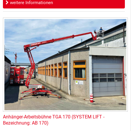
weitere Informationen
Anhänger-Arbeitsbühne TGA 170 (SYSTEM LIFT -
Bezeichnung: AB 170)