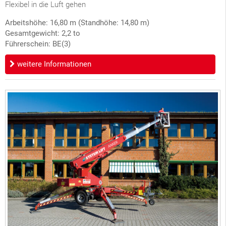
Flexibel in die Luft gehen
Arbeitshöhe: 16,80 m (Standhöhe: 14,80 m)
Gesamtgewicht: 2,2 to
Führerschein: BE(3)
weitere Informationen