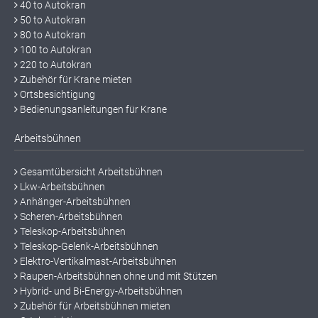
40 to Autokran
50 to Autokran
80 to Autokran
100 to Autokran
220 to Autokran
Zubehör für Krane mieten
Ortsbesichtigung
Bedienungsanleitungen für Krane
Arbeitsbühnen
Gesamtübersicht Arbeitsbühnen
Lkw-Arbeitsbühnen
Anhänger-Arbeitsbühnen
Scheren-Arbeitsbühnen
Teleskop-Arbeitsbühnen
Teleskop-Gelenk-Arbeitsbühnen
Elektro-Vertikalmast-Arbeitsbühnen
Raupen-Arbeitsbühnen ohne und mit Stützen
Hybrid- und Bi-Energy-Arbeitsbühnen
Zubehör für Arbeitsbühnen mieten