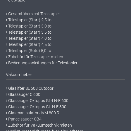
Gesamtübersicht Telestapler
Telestapler (Starr) 2,5 to
Telestapler (Starr) 3,0 to
Telestapler (Starr) 3,5 to
Telestapler (Starr) 4,0 to
Telestapler (Starr) 4,5 to
Telestapler (Roto) 5,0 to
Zubehör für Telestapler mieten
Bedienungsanleitungen für Telestapler
Vakuumheber
Glaslifter SL 608 Outdoor
Glassauger C 600
Glassauger Oktopus GL-LN-F 600
Glassauger Oktopus GL-N-F 800
Glasmanipulator JVM 800 R
Paneelsauger CB4
Zubehör für Vakuumtechnik mieten