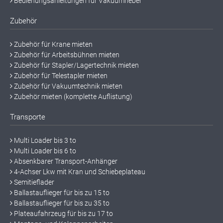
Bedienungsanleitungen für Vakuumheber
Zubehör
Zubehör für Krane mieten
Zubehör für Arbeitsbühnen mieten
Zubehör für Stapler/Lagertechnik mieten
Zubehör für Telestapler mieten
Zubehör für Vakuumtechnik mieten
Zubehör mieten (komplette Auflistung)
Transporte
Multi Loader bis 3 to
Multi Loader bis 6 to
Absenkbarer Transport-Anhänger
4-Achser Lkw mit Kran und Schiebeplateau
Semitieflader
Ballastauflieger für bis zu 15 to
Ballastauflieger für bis zu 35 to
Plateaufahrzeug für bis zu 17 to