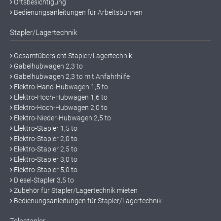
Ortsbesichtigung
Bedienungsanleitungen für Arbeitsbühnen
Stapler/Lagertechnik
Gesamtübersicht Stapler/Lagertechnik
Gabelhubwagen 2,3 to
Gabelhubwagen 2,3 to mit Anfahrhilfe
Elektro-Hand-Hubwagen 1,5 to
Elektro-Hoch-Hubwagen 1,6 to
Elektro-Hoch-Hubwagen 2,0 to
Elektro-Nieder-Hubwagen 2,5 to
Elektro-Stapler 1,5 to
Elektro-Stapler 2,0 to
Elektro-Stapler 2,5 to
Elektro-Stapler 3,0 to
Elektro-Stapler 5,0 to
Diesel-Stapler 3,5 to
Zubehör für Stapler/Lagertechnik mieten
Bedienungsanleitungen für Stapler/Lagertechnik
Telestapler