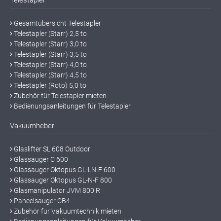
Gesamtübersicht Telestapler
Telestapler (Starr) 2,5 to
Telestapler (Starr) 3,0 to
Telestapler (Starr) 3,5 to
Telestapler (Starr) 4,0 to
Telestapler (Starr) 4,5 to
Telestapler (Roto) 5,0 to
Zubehör für Telestapler mieten
Bedienungsanleitungen für Telestapler
Vakuumheber
Glaslifter SL 608 Outdoor
Glassauger C 600
Glassauger Oktopus GL-LN-F 600
Glassauger Oktopus GL-N-F 800
Glasmanipulator JVM 800 R
Paneelsauger CB4
Zubehör für Vakuumtechnik mieten