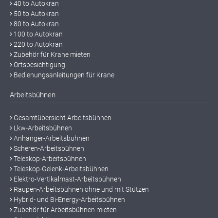
40 to Autokran
50 to Autokran
80 to Autokran
100 to Autokran
220 to Autokran
Zubehör für Krane mieten
Ortsbesichtigung
Bedienungsanleitungen für Krane
Arbeitsbühnen
Gesamtübersicht Arbeitsbühnen
Lkw-Arbeitsbühnen
Anhänger-Arbeitsbühnen
Scheren-Arbeitsbühnen
Teleskop-Arbeitsbühnen
Teleskop-Gelenk-Arbeitsbühnen
Elektro-Vertikalmast-Arbeitsbühnen
Raupen-Arbeitsbühnen ohne und mit Stützen
Hybrid- und Bi-Energy-Arbeitsbühnen
Zubehör für Arbeitsbühnen mieten