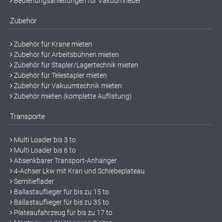
Bedienungsanleitungen für Vakuumheber
Zubehör
Zubehör für Krane mieten
Zubehör für Arbeitsbühnen mieten
Zubehör für Stapler/Lagertechnik mieten
Zubehör für Telestapler mieten
Zubehör für Vakuumtechnik mieten
Zubehör mieten (komplette Auflistung)
Transporte
Multi Loader bis 3 to
Multi Loader bis 6 to
Absenkbarer Transport-Anhänger
4-Achser Lkw mit Kran und Schiebeplateau
Semitieflader
Ballastauflieger für bis zu 15 to
Ballastauflieger für bis zu 35 to
Plateaufahrzeug für bis zu 17 to