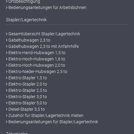
Ortsbesichtigung
Bedienungsanleitungen für Arbeitsbühnen
Stapler/Lagertechnik
Gesamtübersicht Stapler/Lagertechnik
Gabelhubwagen 2,3 to
Gabelhubwagen 2,3 to mit Anfahrhilfe
Elektro-Hand-Hubwagen 1,5 to
Elektro-Hoch-Hubwagen 1,6 to
Elektro-Hoch-Hubwagen 2,0 to
Elektro-Nieder-Hubwagen 2,5 to
Elektro-Stapler 1,5 to
Elektro-Stapler 2,0 to
Elektro-Stapler 2,5 to
Elektro-Stapler 3,0 to
Elektro-Stapler 5,0 to
Diesel-Stapler 3,5 to
Zubehör für Stapler/Lagertechnik mieten
Bedienungsanleitungen für Stapler/Lagertechnik
Telestapler