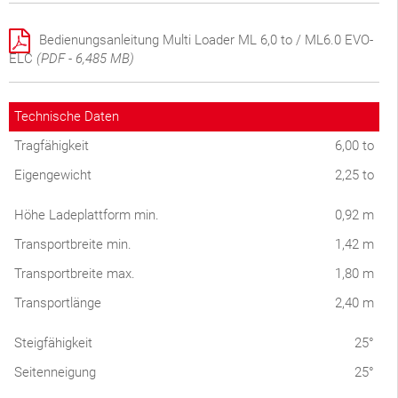
Bedienungsanleitung Multi Loader ML 6,0 to / ML6.0 EVO-
ELC
(PDF - 6,485 MB)
Technische Daten
Tragfähigkeit
6,00 to
Eigengewicht
2,25 to
Höhe Ladeplattform min.
0,92 m
Transportbreite min.
1,42 m
Transportbreite max.
1,80 m
Transportlänge
2,40 m
Steigfähigkeit
25°
Seitenneigung
25°