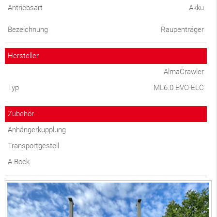
Antriebsart
Akku
Bezeichnung
Raupenträger
Hersteller
AlmaCrawler
Typ
ML6.0 EVO-ELC
Zubehör
Anhängerkupplung
Transportgestell
A-Bock