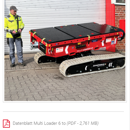
Datenblatt Multi Loader 6 to
(PDF - 2,761 MB)