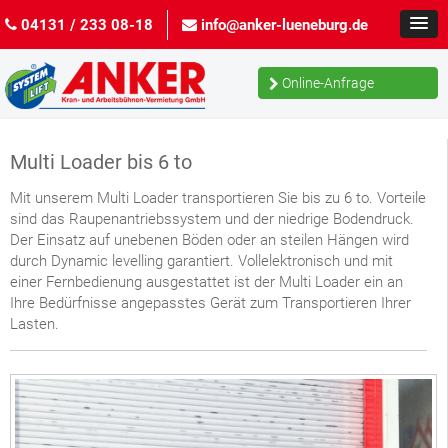
04131 / 233 08-18
info@anker-lueneburg.de
Online-Anfrage
Multi Loader bis 6 to
Mit unserem Multi Loader transportieren Sie bis zu 6 to. Vorteile
sind das Raupenantriebssystem und der niedrige Bodendruck.
Der Einsatz auf unebenen Böden oder an steilen Hängen wird
durch Dynamic levelling garantiert. Vollelektronisch und mit
einer Fernbedienung ausgestattet ist der Multi Loader ein an
Ihre Bedürfnisse angepasstes Gerät zum Transportieren Ihrer
Lasten.