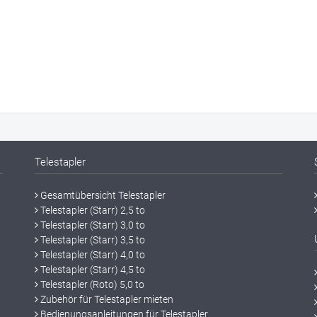
Telestapler
Gesamtübersicht Telestapler
Telestapler (Starr) 2,5 to
Telestapler (Starr) 3,0 to
Telestapler (Starr) 3,5 to
Telestapler (Starr) 4,0 to
Telestapler (Starr) 4,5 to
Telestapler (Roto) 5,0 to
Zubehör für Telestapler mieten
Bedienungsanleitungen für Telestapler