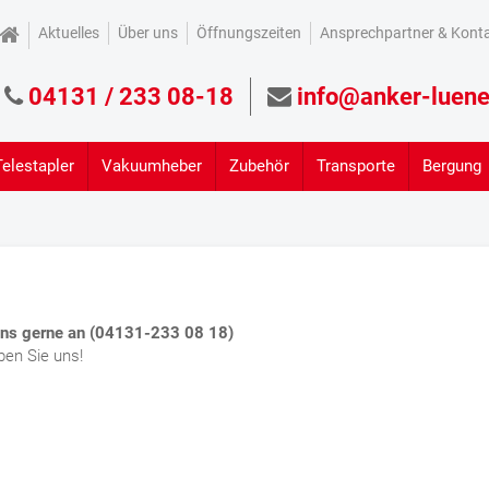
Aktuelles
Über uns
Öffnungszeiten
Ansprechpartner & Kont
04131 / 233 08-18
info@anker-luene
Telestapler
Vakuumheber
Zubehör
Transporte
Bergung
uns gerne an (04131-233 08 18)
ben Sie uns!