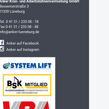
Anker Kran- und Arbeitsbühnenvermietung GmbH
Bessemerstraße 3
21339 Lüneburg
Tel.
0 41 31 / 233 08 - 18
Fax 0 41 31 / 233 08 - 48
info@anker-lueneburg.de
Anker auf Facebook
Anker auf Instagram