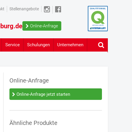
akt
Stellenangebote
burg.de
Online-Anfrage
Service
Schulungen
Unternehmen
Online-Anfrage
Online-Anfrage jetzt starten
Ähnliche Produkte