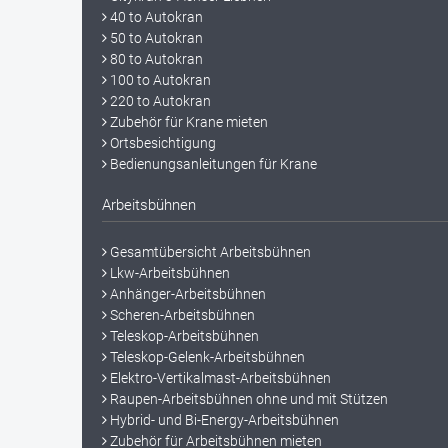
40 to Autokran
50 to Autokran
80 to Autokran
100 to Autokran
220 to Autokran
Zubehör für Krane mieten
Ortsbesichtigung
Bedienungsanleitungen für Krane
Arbeitsbühnen
Gesamtübersicht Arbeitsbühnen
Lkw-Arbeitsbühnen
Anhänger-Arbeitsbühnen
Scheren-Arbeitsbühnen
Teleskop-Arbeitsbühnen
Teleskop-Gelenk-Arbeitsbühnen
Elektro-Vertikalmast-Arbeitsbühnen
Raupen-Arbeitsbühnen ohne und mit Stützen
Hybrid- und Bi-Energy-Arbeitsbühnen
Zubehör für Arbeitsbühnen mieten