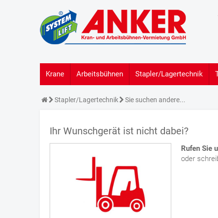
Krane
Arbeitsbühnen
Stapler/Lagertechnik
Stapler/Lagertechnik
Sie suchen andere...
Ihr Wunschgerät ist nicht dabei?
Rufen Sie 
oder schrei