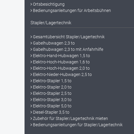
Ortsbesichtigung
Bedienungsanleitungen für Arbeitsbühnen
Stapler/Lagertechnik
Gesamtübersicht Stapler/Lagertechnik
Gabelhubwagen 2,3 to
Gabelhubwagen 2,3 to mit Anfahrhilfe
Elektro-Hand-Hubwagen 1,5 to
Elektro-Hoch-Hubwagen 1,6 to
Elektro-Hoch-Hubwagen 2,0 to
Elektro-Nieder-Hubwagen 2,5 to
Elektro-Stapler 1,5 to
Elektro-Stapler 2,0 to
Elektro-Stapler 2,5 to
Elektro-Stapler 3,0 to
Elektro-Stapler 5,0 to
Diesel-Stapler 3,5 to
Zubehör für Stapler/Lagertechnik mieten
Bedienungsanleitungen für Stapler/Lagertechnik