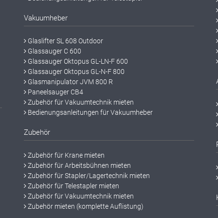
Vakuumheber
Glaslifter SL 608 Outdoor
Glassauger C 600
Glassauger Oktopus GL-LN-F 600
Glassauger Oktopus GL-N-F 800
Glasmanipulator JVM 800 R
Paneelsauger CB4
Zubehör für Vakuumtechnik mieten
Bedienungsanleitungen für Vakuumheber
Zubehör
Zubehör für Krane mieten
Zubehör für Arbeitsbühnen mieten
Zubehör für Stapler/Lagertechnik mieten
Zubehör für Telestapler mieten
Zubehör für Vakuumtechnik mieten
Zubehör mieten (komplette Auflistung)