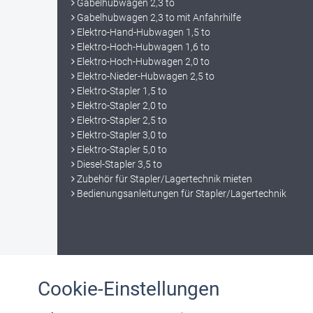
Gabelhubwagen 2,3 to
Gabelhubwagen 2,3 to mit Anfahrhilfe
Elektro-Hand-Hubwagen 1,5 to
Elektro-Hoch-Hubwagen 1,6 to
Elektro-Hoch-Hubwagen 2,0 to
Elektro-Nieder-Hubwagen 2,5 to
Elektro-Stapler 1,5 to
Elektro-Stapler 2,0 to
Elektro-Stapler 2,5 to
Elektro-Stapler 3,0 to
Elektro-Stapler 5,0 to
Diesel-Stapler 3,5 to
Zubehör für Stapler/Lagertechnik mieten
Bedienungsanleitungen für Stapler/Lagertechnik
Cookie-Einstellungen