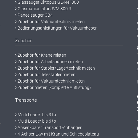
Glassauger Oktopus GL-N-F 800
Glasmanipulator JVM 800 R
Paneelsauger CB4
Zubehör für Vakuumtechnik mieten
Bedienungsanleitungen für Vakuumheber
Zubehör
Zubehör für Krane mieten
Zubehör für Arbeitsbühnen mieten
Zubehör für Stapler/Lagertechnik mieten
Zubehör für Telestapler mieten
Zubehör für Vakuumtechnik mieten
Zubehör mieten (komplette Auflistung)
Transporte
Multi Loader bis 3 to
Multi Loader bis 6 to
Absenkbarer Transport-Anhänger
4-Achser Lkw mit Kran und Schiebeplateau