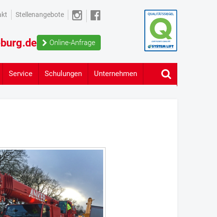
akt
Stellenangebote
burg.de
Online-Anfrage
Service
Schulungen
Unternehmen