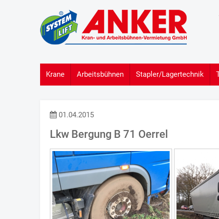
Krane
Arbeitsbühnen
Stapler/Lagertechnik
01.04.2015
Lkw Bergung B 71 Oerrel