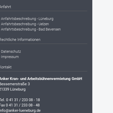
Anfahrt
Anfahrtsbeschreibung - Lüneburg
Anfahrtsbeschreibung - Uelzen
Anfahrtsbeschreibung - Bad Bevensen
Rechtliche Informationen
Datenschutz
Impressum
Kontakt
Anker Kran- und Arbeitsbühnenvermietung GmbH
Bessemerstraße 3
21339 Lüneburg
Tel.
0 41 31 / 233 08 - 18
Fax 0 41 31 / 233 08 - 48
info@anker-lueneburg.de