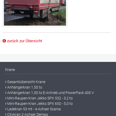
zurück zur Übersicht
Krane
Gesamtübersicht Krane
Anhängerkran 1,50 to
Anhängerkran 1,50 to E-Antrieb und PowerPack 400 V
Mini-Raupen-Kran Jekko SPX 532 - 3,2 to
Mini-Raupen-Kran Jekko SPX 650 - 5,0 to
Ladekran 53 mt - 4-Achser Scania
Citykran 2-Achser Demag