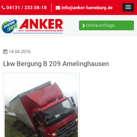
04131 / 233 08-18
info@anker-lueneburg.de
Online-Anfrage
14.04.2016
Lkw Bergung B 209 Amelinghausen