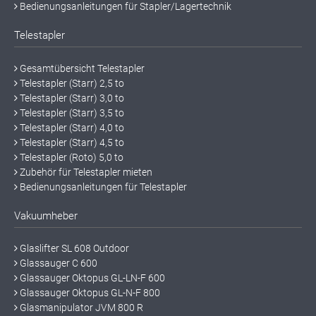
Bedienungsanleitungen für Stapler/Lagertechnik
Telestapler
Gesamtübersicht Telestapler
Telestapler (Starr) 2,5 to
Telestapler (Starr) 3,0 to
Telestapler (Starr) 3,5 to
Telestapler (Starr) 4,0 to
Telestapler (Starr) 4,5 to
Telestapler (Roto) 5,0 to
Zubehör für Telestapler mieten
Bedienungsanleitungen für Telestapler
Vakuumheber
Glaslifter SL 608 Outdoor
Glassauger C 600
Glassauger Oktopus GL-LN-F 600
Glassauger Oktopus GL-N-F 800
Glasmanipulator JVM 800 R