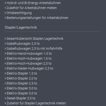
Hybrid- und Bi-Energy-Arbeitsbühnen
Zubehör für Arbeitsbühnen mieten
Ortsbesichtigung
Bedienungsanleitungen für Arbeitsbühnen
Stapler/Lagertechnik
Gesamtübersicht Stapler/Lagertechnik
Gabelhubwagen 2,3 to
Gabelhubwagen 2,3 to mit Anfahrhilfe
Elektro-Hand-Hubwagen 1,5 to
Elektro-Hoch-Hubwagen 1,6 to
Elektro-Hoch-Hubwagen 2,0 to
Elektro-Nieder-Hubwagen 2,5 to
Elektro-Stapler 1,5 to
Elektro-Stapler 2,0 to
Elektro-Stapler 2,5 to
Elektro-Stapler 3,0 to
Elektro-Stapler 5,0 to
Diesel-Stapler 3,5 to
Zubehör für Stapler/Lagertechnik mieten