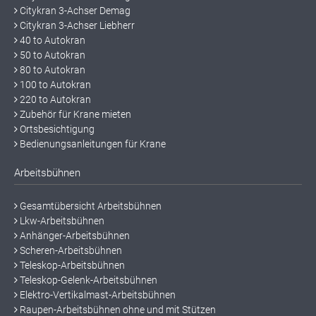
Citykran 3-Achser Demag
Citykran 3-Achser Liebherr
40 to Autokran
50 to Autokran
80 to Autokran
100 to Autokran
220 to Autokran
Zubehör für Krane mieten
Ortsbesichtigung
Bedienungsanleitungen für Krane
Arbeitsbühnen
Gesamtübersicht Arbeitsbühnen
Lkw-Arbeitsbühnen
Anhänger-Arbeitsbühnen
Scheren-Arbeitsbühnen
Teleskop-Arbeitsbühnen
Teleskop-Gelenk-Arbeitsbühnen
Elektro-Vertikalmast-Arbeitsbühnen
Raupen-Arbeitsbühnen ohne und mit Stützen