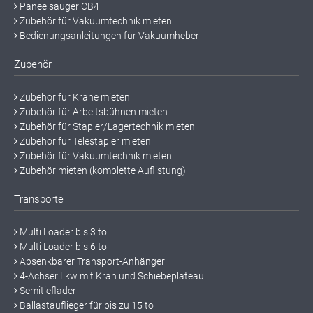
Paneelsauger CB4
Zubehör für Vakuumtechnik mieten
Bedienungsanleitungen für Vakuumheber
Zubehör
Zubehör für Krane mieten
Zubehör für Arbeitsbühnen mieten
Zubehör für Stapler/Lagertechnik mieten
Zubehör für Telestapler mieten
Zubehör für Vakuumtechnik mieten
Zubehör mieten (komplette Auflistung)
Transporte
Multi Loader bis 3 to
Multi Loader bis 6 to
Absenkbarer Transport-Anhänger
4-Achser Lkw mit Kran und Schiebeplateau
Semitieflader
Ballastauflieger für bis zu 15 to